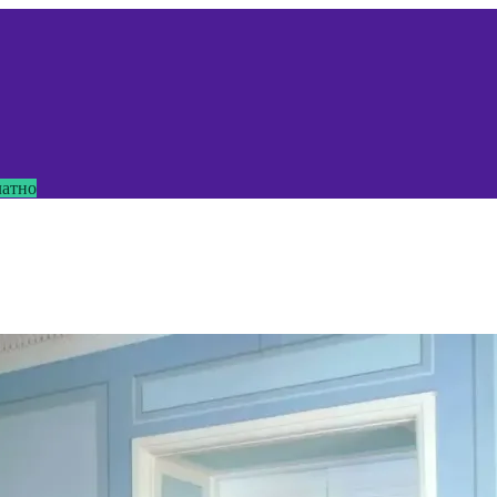
латно