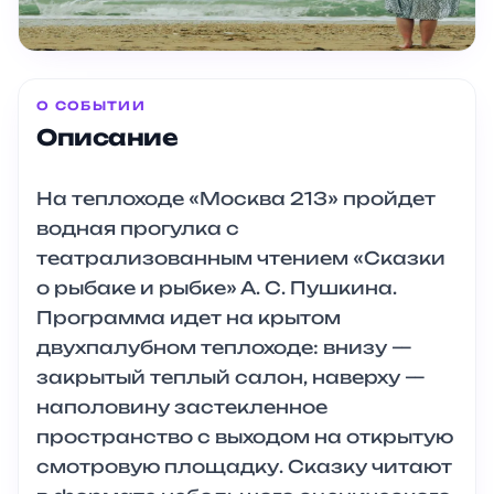
О СОБЫТИИ
Описание
На теплоходе «Москва 213» пройдет
водная прогулка с
театрализованным чтением «Сказки
о рыбаке и рыбке» А. С. Пушкина.
Программа идет на крытом
двухпалубном теплоходе: внизу —
закрытый теплый салон, наверху —
наполовину застекленное
пространство с выходом на открытую
смотровую площадку. Сказку читают