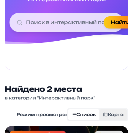
Найти
Найдено
2
места
в категории "
Интерактивный парк
"
Режим просмотра:
Список
Карта