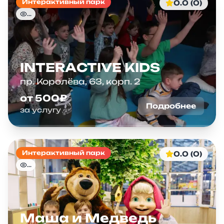
Интерактивный парк
0.0 (0)
...
INTERACTIVE KIDS
пр. Королёва, 63, корп. 2
от 500₽
Подробнее
за услугу
Интерактивный парк
0.0 (0)
...
Маша и Медведь