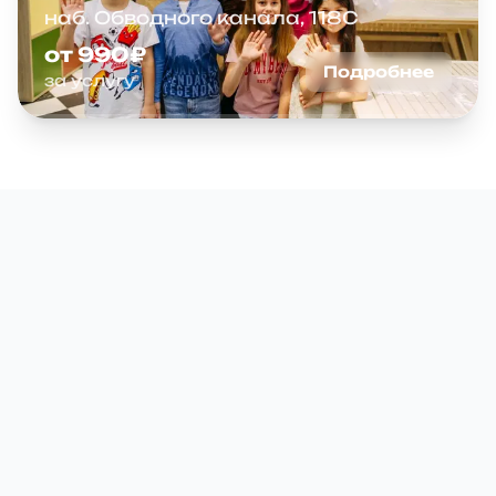
наб. Обводного канала, 118С
от 990₽
Подробнее
за услугу