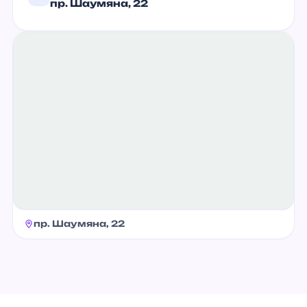
пр. Шаумяна, 22
пр. Шаумяна, 22