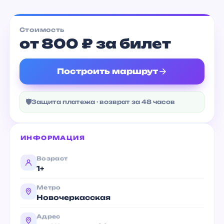
Стоимость
от 800 ₽ за билет
Построить маршрут
🛡
Защита платежа · возврат за 48 часов
ИНФОРМАЦИЯ
Возраст
1+
Метро
Новочеркасская
Адрес