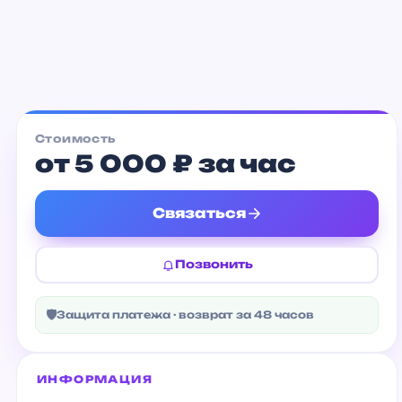
Лофт Звёзды Детям
от 3 000 ₽
Стоимость
от 5 000 ₽ за час
Связаться
Позвонить
🛡
Защита платежа · возврат за 48 часов
ИНФОРМАЦИЯ