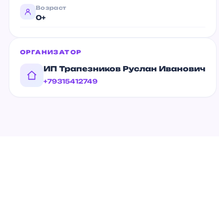
Возраст
0+
ОРГАНИЗАТОР
ИП Трапезников Руслан Иванович
+79315412749