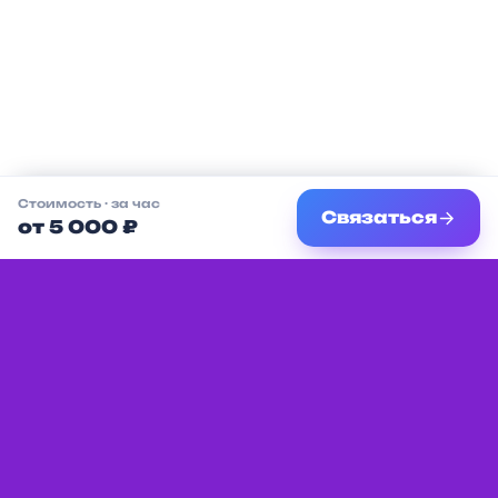
Стоимость
· за час
Связаться
от 5 000 ₽
Единая платформа с мероприятиями,
услугами и местами для детей в вашем
городе.