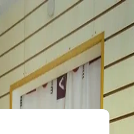
Все фото ·
5