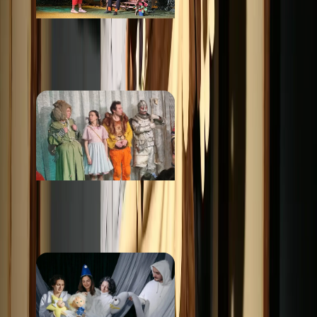
Театр юношеского
творчества
от 500 ₽
Театральная долина
от 1 000 ₽