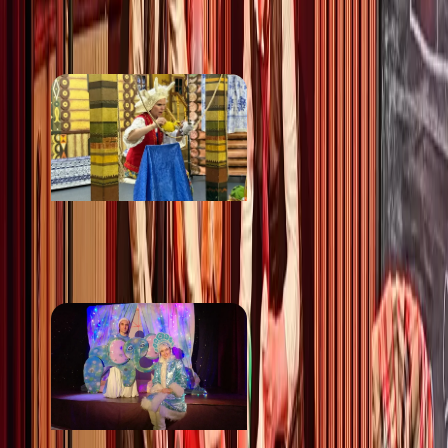
ПОХОЖИЕ
МЕСТА
Интерактивный музей-
театр Сказки Пушкина
от 500 ₽