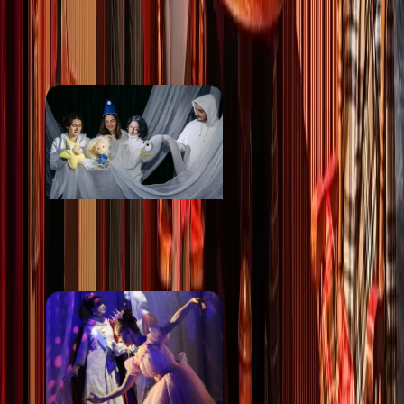
Театральная долина
от 1 000 ₽
Театр Фонарик
от 800 ₽