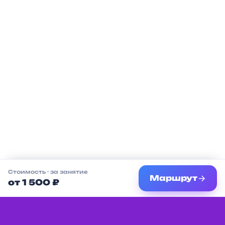
Стоимость
· за занятие
Маршрут
от 1 500 ₽