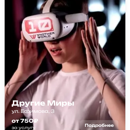
Другие Миры
ул. Ефимова, 3
от 750₽
Подробнее
за услугу