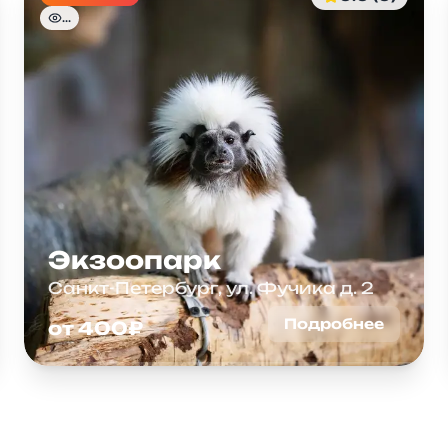
...
Экзоопарк
Санкт-Петербург, ул. Фучика д. 2
Подробнее
от 400₽