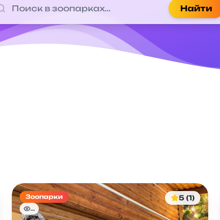
Найти
Зоопарки
5 (1)
...