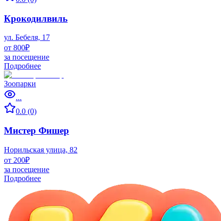
Крокодилвиль
ул. Бебеля, 17
от 800₽
за посещение
Подробнее
Зоопарки
...
0.0 (0)
Мистер Фишер
Норильская улица, 82
от 200₽
за посещение
Подробнее