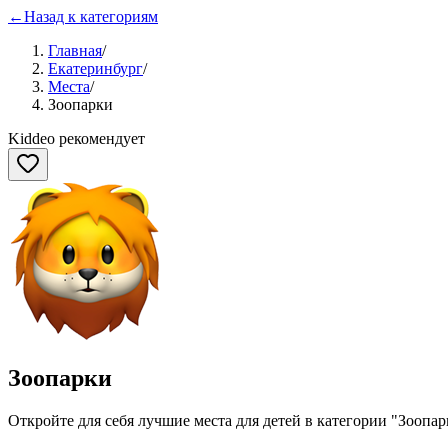
←
Назад к категориям
Главная
/
Екатеринбург
/
Места
/
Зоопарки
Kiddeo рекомендует
Зоопарки
Откройте для себя лучшие места для детей в категории "
Зоопар