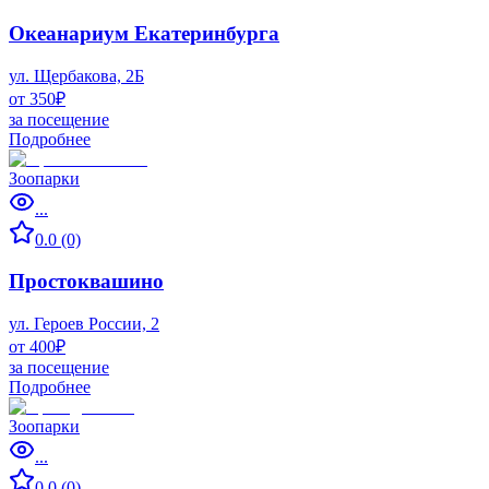
Океанариум Екатеринбурга
ул. Щербакова, 2Б
от 350₽
за посещение
Подробнее
Зоопарки
...
0.0 (0)
Простоквашино
ул. Героев России, 2
от 400₽
за посещение
Подробнее
Зоопарки
...
0.0 (0)