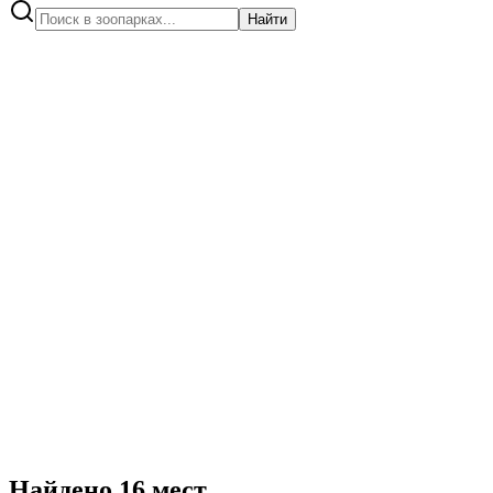
Найти
Найдено
16
мест