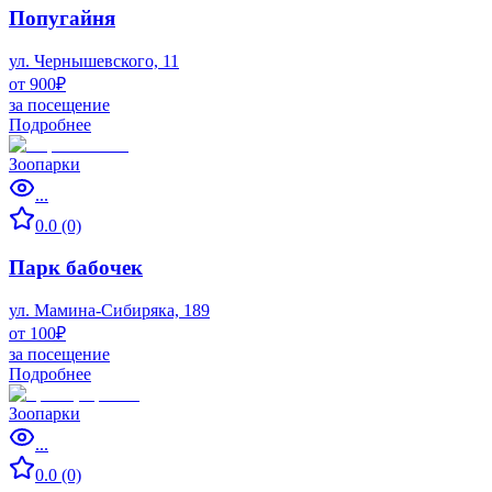
Попугайня
ул. Чернышевского, 11
от 900₽
за посещение
Подробнее
Зоопарки
...
0.0 (0)
Парк бабочек
ул. Мамина-Сибиряка, 189
от 100₽
за посещение
Подробнее
Зоопарки
...
0.0 (0)