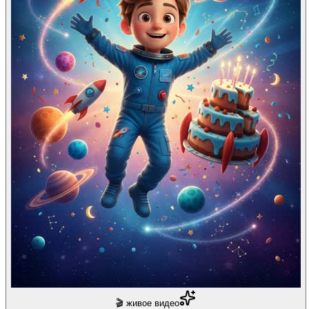
🎬 живое видео