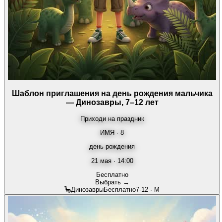
Шаблон приглашения на день рождения мальчика
— Динозавры, 7–12 лет
Приходи на праздник
ИМЯ · 8
день рождения
21 мая · 14:00
Бесплатно
Выбрать →
🦕
Динозавры
Бесплатно
7-12
·
М