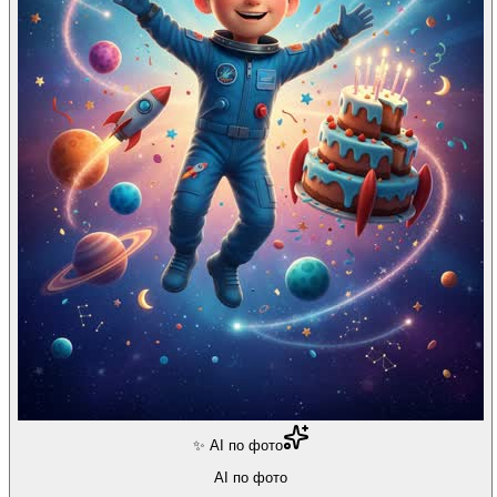
✨ AI по фото
AI по фото