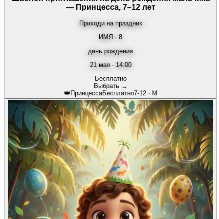
— Принцесса, 7–12 лет
Приходи на праздник
ИМЯ · 8
день рождения
21 мая · 14:00
Бесплатно
Выбрать →
👑
Принцесса
Бесплатно
7-12
·
М