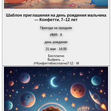
Шаблон приглашения на день рождения мальчика
— Конфетти, 7–12 лет
Приходи на праздник
ИМЯ · 8
день рождения
21 мая · 14:00
Бесплатно
Выбрать →
🎉
Конфетти
Бесплатно
7-12
·
М