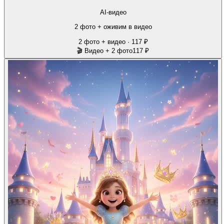
AI-видео
2 фото + оживим в видео
2 фото + видео · 117 ₽
🎬 Видео + 2 фото
117 ₽