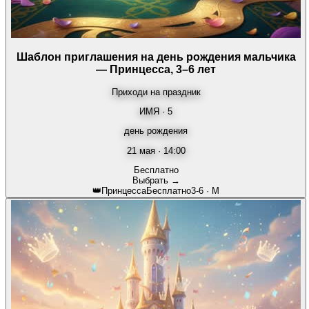
Шаблон приглашения на день рождения мальчика
— Принцесса, 3–6 лет
Приходи на праздник
ИМЯ · 5
день рождения
21 мая · 14:00
Бесплатно
Выбрать →
👑
Принцесса
Бесплатно
3-6
·
М