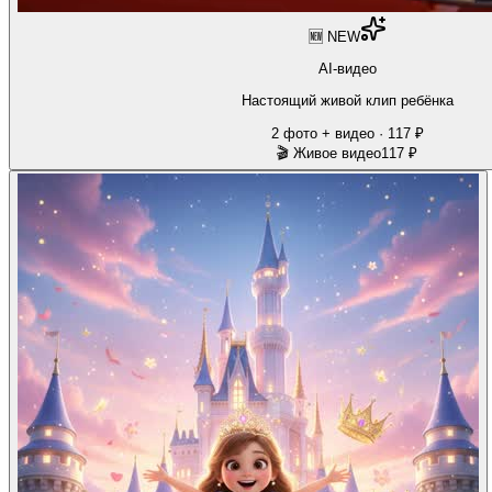
🆕 NEW
AI-видео
Настоящий живой клип ребёнка
2 фото + видео · 117 ₽
🎬 Живое видео
117 ₽