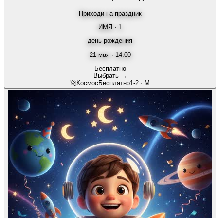
Приходи на праздник
ИМЯ · 1
день рождения
21 мая · 14:00
Бесплатно
Выбрать →
🚀
Космос
Бесплатно
1-2
·
М