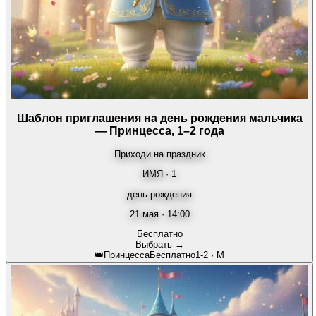
Шаблон приглашения на день рождения мальчика
— Принцесса, 1–2 года
Приходи на праздник
ИМЯ · 1
день рождения
21 мая · 14:00
Бесплатно
Выбрать →
👑
Принцесса
Бесплатно
1-2
·
М