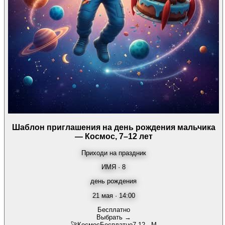
Шаблон приглашения на день рождения мальчика
— Космос, 7–12 лет
Приходи на праздник
ИМЯ · 8
день рождения
21 мая · 14:00
Бесплатно
Выбрать →
🚀
Космос
Бесплатно
7-12
·
М