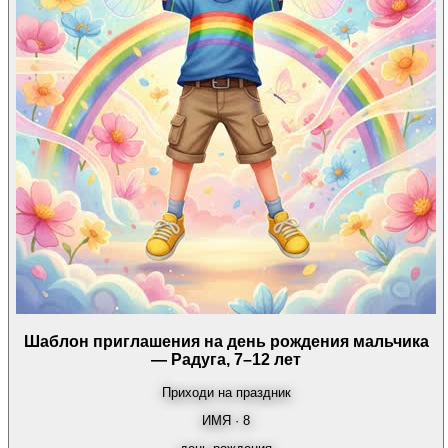
Шаблон приглашения на день рождения мальчика
— Радуга, 7–12 лет
Приходи на праздник
ИМЯ · 8