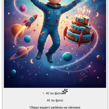
✨ AI по фото
AI по фото
Образ вашего ребёнка на обложке