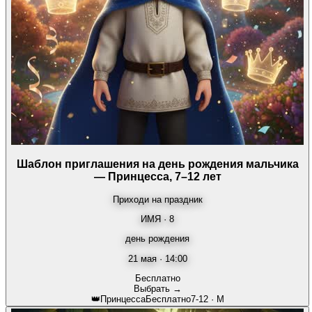
Шаблон приглашения на день рождения мальчика
— Принцесса, 7–12 лет
Приходи на праздник
ИМЯ · 8
день рождения
21 мая · 14:00
Бесплатно
Выбрать →
👑
Принцесса
Бесплатно
7-12
·
М