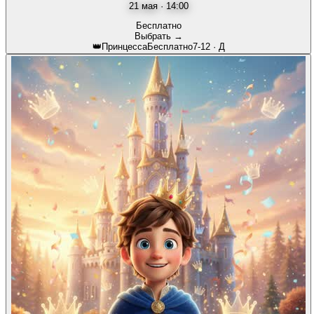
21 мая · 14:00
Бесплатно
Выбрать →
👑
Принцесса
Бесплатно
7-12
·
Д