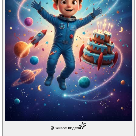
🎬 живое видео