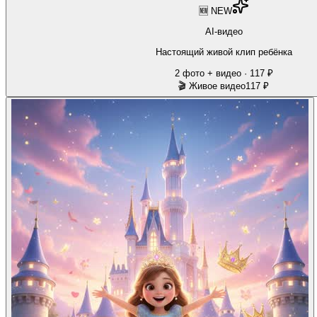
🆕 NEW
AI-видео
Настоящий живой клип ребёнка
2 фото + видео · 117 ₽
🎬 Живое видео
117 ₽