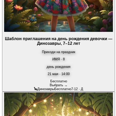
Шаблон приглашения на день рождения девочки —
Динозавры, 7–12 лет
Приходи на праздник
ИМЯ · 8
день рождения
21 мая · 14:00
Бесплатно
Выбрать →
🦕
Динозавры
Бесплатно
7-12
·
Д