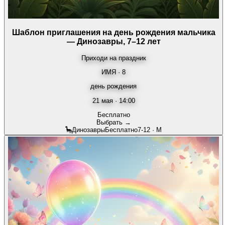
Шаблон приглашения на день рождения мальчика
— Динозавры, 7–12 лет
Приходи на праздник
ИМЯ · 8
день рождения
21 мая · 14:00
Бесплатно
Выбрать →
🦕
Динозавры
Бесплатно
7-12
·
М