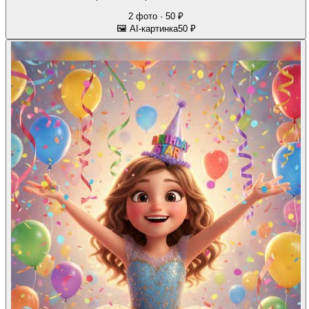
2 фото · 50 ₽
🖼 AI-картинка
50 ₽