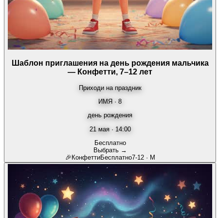
Шаблон приглашения на день рождения мальчика
— Конфетти, 7–12 лет
Приходи на праздник
ИМЯ · 8
день рождения
21 мая · 14:00
Бесплатно
Выбрать →
🎉
Конфетти
Бесплатно
7-12
·
М