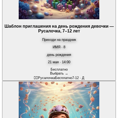
Шаблон приглашения на день рождения девочки —
Русалочка, 7–12 лет
Приходи на праздник
ИМЯ · 8
день рождения
21 мая · 14:00
Бесплатно
Выбрать →
🧜‍♀️
Русалочка
Бесплатно
7-12
·
Д