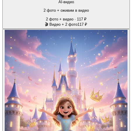
AI-видео
2 фото + оживим в видео
2 фото + видео · 117 ₽
🎬 Видео + 2 фото
117 ₽