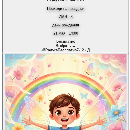
Приходи на праздник
ИМЯ · 8
день рождения
21 мая · 14:00
Бесплатно
Выбрать →
🌈
Радуга
Бесплатно
7-12
·
Д