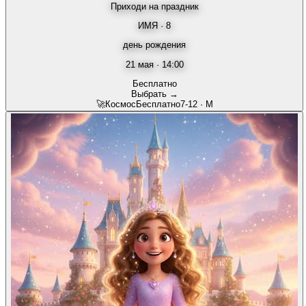
Приходи на праздник
ИМЯ · 8
день рождения
21 мая · 14:00
Бесплатно
Выбрать →
🚀
Космос
Бесплатно
7-12
·
М