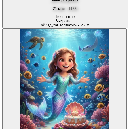
день рождения
21 мая · 14:00
Бесплатно
Выбрать →
🌈
Радуга
Бесплатно
7-12
·
М