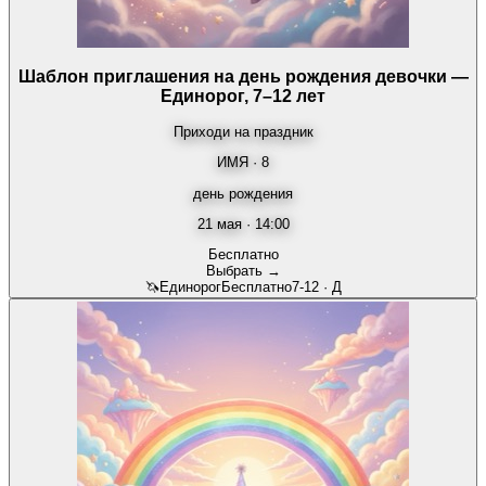
Шаблон приглашения на день рождения девочки —
Единорог, 7–12 лет
Приходи на праздник
ИМЯ · 8
день рождения
21 мая · 14:00
Бесплатно
Выбрать →
🦄
Единорог
Бесплатно
7-12
·
Д