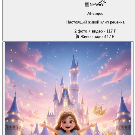
🆕 NEW
AI-видео
Настоящий живой клип ребёнка
2 фото + видео · 117 ₽
🎬 Живое видео
117 ₽