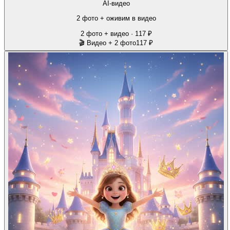
AI-видео
2 фото + оживим в видео
2 фото + видео · 117 ₽
🎬 Видео + 2 фото
117 ₽