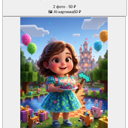
2 фото · 50 ₽
🖼 AI-картинка
50 ₽