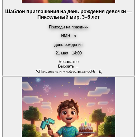
Шаблон приглашения на день рождения девочки —
Пиксельный мир, 3–6 лет
Приходи на праздник
ИМЯ · 5
день рождения
21 мая · 14:00
Бесплатно
Выбрать →
⛏️
Пиксельный мир
Бесплатно
3-6
·
Д