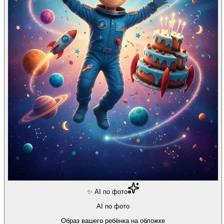
✨ AI по фото
AI по фото
Образ вашего ребёнка на обложке