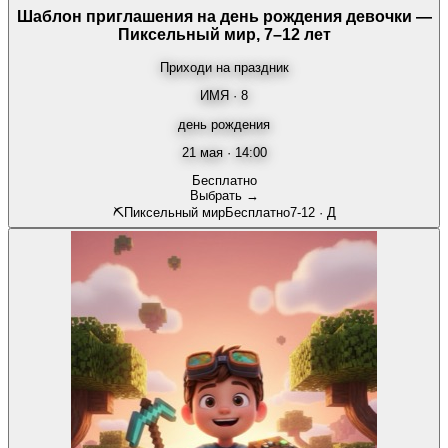
Шаблон приглашения на день рождения девочки —
Пиксельный мир, 7–12 лет
Приходи на праздник
ИМЯ · 8
день рождения
21 мая · 14:00
Бесплатно
Выбрать →
⛏️
Пиксельный мир
Бесплатно
7-12
·
Д