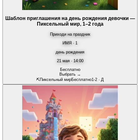
Шаблон приглашения на день рождения девочки —
Пиксельный мир, 1–2 года
Приходи на праздник
ИМЯ · 1
день рождения
21 мая · 14:00
Бесплатно
Выбрать →
⛏️
Пиксельный мир
Бесплатно
1-2
·
Д