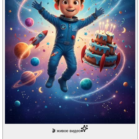
🎬 живое видео