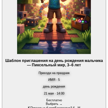
Шаблон приглашения на день рождения мальчика
— Пиксельный мир, 3–6 лет
Приходи на праздник
ИМЯ · 5
день рождения
21 мая · 14:00
Бесплатно
Выбрать →
⛏️
Пиксельный мир
Бесплатно
3-6
·
М