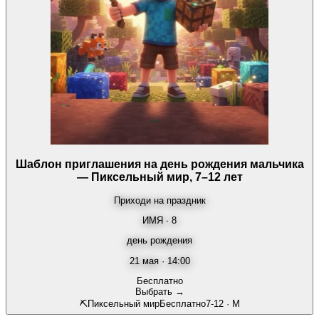
Шаблон приглашения на день рождения мальчика
— Пиксельный мир, 7–12 лет
Приходи на праздник
ИМЯ · 8
день рождения
21 мая · 14:00
Бесплатно
Выбрать →
⛏️
Пиксельный мир
Бесплатно
7-12
·
М