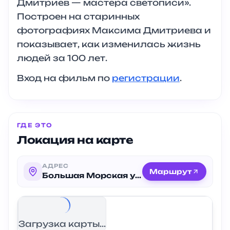
Дмитриев — мастера светописи».
Построен на старинных
фотографиях Максима Дмитриева и
показывает, как изменилась жизнь
людей за 100 лет.
Вход на фильм по
регистрации
.
ГДЕ ЭТО
Локация на карте
АДРЕС
Маршрут
Большая Морская улица, 35
Загрузка карты...