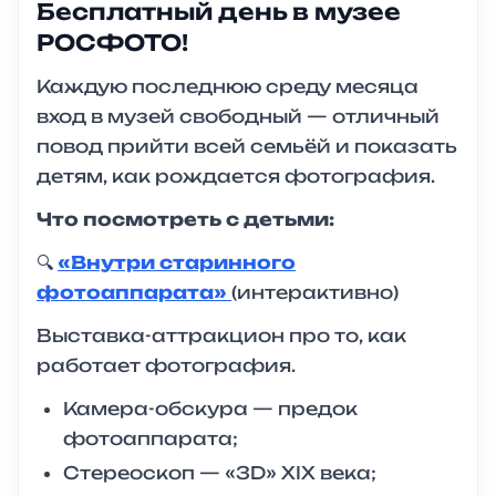
Бесплатный день в музее
РОСФОТО!
Каждую последнюю среду месяца
вход в музей свободный — отличный
повод прийти всей семьёй и показать
детям, как рождается фотография.
Что посмотреть с детьми:
🔍
«Внутри старинного
фотоаппарата»
(интерактивно)
Выставка-аттракцион про то, как
работает фотография.
Камера-обскура — предок
фотоаппарата;
Стереоскоп — «3D» XIX века;