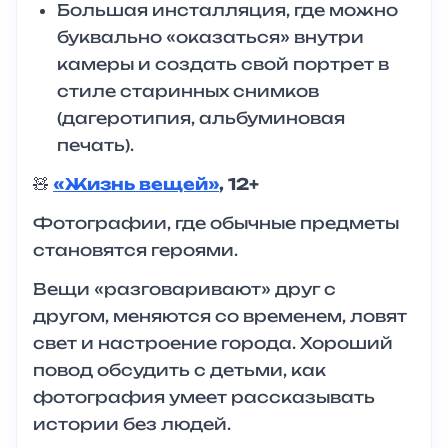
Большая инсталляция, где можно
буквально «оказаться» внутри
камеры и создать свой портрет в
стиле старинных снимков
(дагеротипия, альбуминовая
печать).
🧸
«Жизнь вещей»
, 12+
Фотографии, где обычные предметы
становятся героями.
Вещи «разговаривают» друг с
другом, меняются со временем, ловят
свет и настроение города. Хороший
повод обсудить с детьми, как
фотография умеет рассказывать
истории без людей.