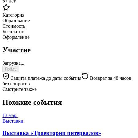
6+ лет
Категория
Образование
Стоимость
Бесплатно
Оформление
Участие
Загрузка...
Пойду
Защита платежа до даты события
Возврат за 48 часов
без вопросов
Смотрите также
Похожие события
13 мар.
Выставки
Выставка «Траектории интервалов»