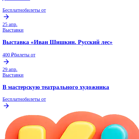
Бесплатно
билеты от
25 апр.
Выставки
Выставка «Иван Шишкин. Русский лес»
400 ₽
билеты от
29 апр.
Выставки
В мастерскую театрального художника
Бесплатно
билеты от