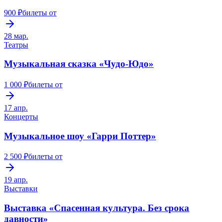
900 ₽
билеты от
28 мар.
Театры
Музыкальная сказка «Чудо-Юдо»
1 000 ₽
билеты от
17 апр.
Концерты
Музыкальное шоу «Гарри Поттер»
2 500 ₽
билеты от
19 апр.
Выставки
Выставка «Спасенная культура. Без срока
давности»