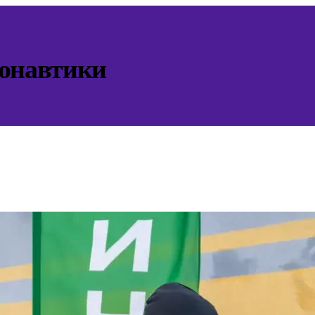
монавтики