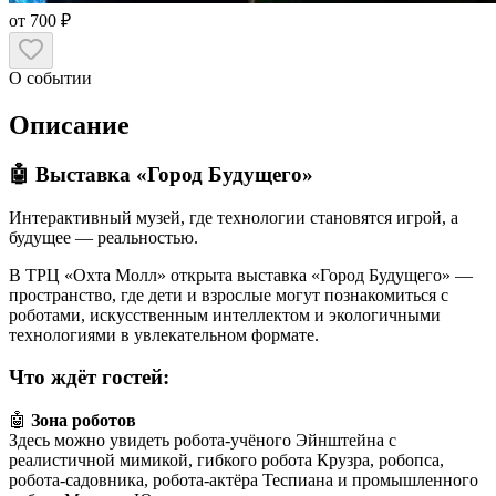
от 700 ₽
О событии
Описание
🤖 Выставка «Город Будущего»
Интерактивный музей, где технологии становятся игрой, а
будущее — реальностью.
В ТРЦ «Охта Молл» открыта выставка «Город Будущего» —
пространство, где дети и взрослые могут познакомиться с
роботами, искусственным интеллектом и экологичными
технологиями в увлекательном формате.
Что ждёт гостей:
🤖
Зона роботов
Здесь можно увидеть робота-учёного Эйнштейна с
реалистичной мимикой, гибкого робота Крузра, робопса,
робота-садовника, робота-актёра Теспиана и промышленного