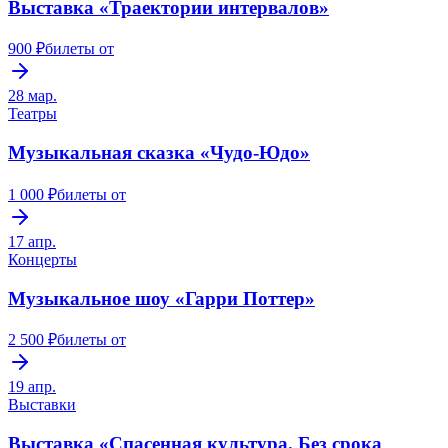
Выставка «Траектории интервалов»
900 ₽
билеты от
28 мар.
Театры
Музыкальная сказка «Чудо-Юдо»
1 000 ₽
билеты от
17 апр.
Концерты
Музыкальное шоу «Гарри Поттер»
2 500 ₽
билеты от
19 апр.
Выставки
Выставка «Спасенная культура. Без срока