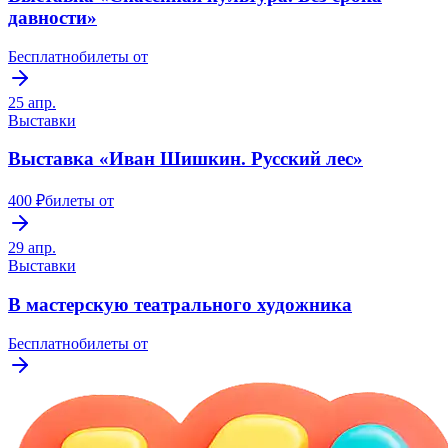
давности»
Бесплатно
билеты от
25 апр.
Выставки
Выставка «Иван Шишкин. Русский лес»
400 ₽
билеты от
29 апр.
Выставки
В мастерскую театрального художника
Бесплатно
билеты от