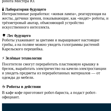
робота Мистера Ю.
🧪
Лаборатория будущего
Интерактивные разработки: «живая лампа», реагирующая на
жесты, датчики зрения, показывающие, как «видят» роботы, и
трёхметровый аватар, объясняющий устройство
искусственного интеллекта.
🌳
Лес будущего
Роботы ухаживают за цветами и выращивают настоящие
грибы, а на поляне можно увидеть голограммы растений
Карельского перешейка.
⚡
Зелёные технологии
Посетители смогут переработать пластиковую крышку в
брелок, выработать электричество на качели-электростанции
и увидеть предметы из переработанных материалов — от
одежды до мебели.
☕
Роботы в действии
В кафе кофе приготовит робот-бариста, а подаст робот-
официант.