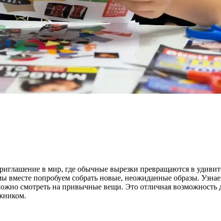
приглашение в мир, где обычные вырезки превращаются в удиви
мы вместе попробуем собрать новые, неожиданные образы. Узнае
можно смотреть на привычные вещи. Это отличная возможность д
жником.