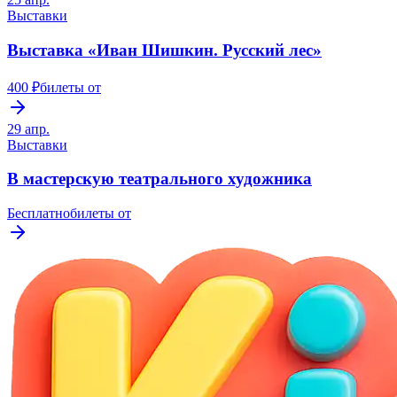
Выставки
Выставка «Иван Шишкин. Русский лес»
400 ₽
билеты от
29 апр.
Выставки
В мастерскую театрального художника
Бесплатно
билеты от