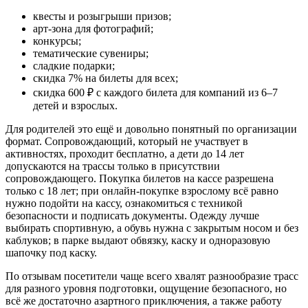
квесты и розыгрыши призов;
арт-зона для фотографий;
конкурсы;
тематические сувениры;
сладкие подарки;
скидка 7% на билеты для всех;
скидка 600 ₽ с каждого билета для компаний из 6–7
детей и взрослых.
Для родителей это ещё и довольно понятный по организации
формат. Сопровождающий, который не участвует в
активностях, проходит бесплатно, а дети до 14 лет
допускаются на трассы только в присутствии
сопровождающего. Покупка билетов на кассе разрешена
только с 18 лет; при онлайн-покупке взрослому всё равно
нужно подойти на кассу, ознакомиться с техникой
безопасности и подписать документы. Одежду лучше
выбирать спортивную, а обувь нужна с закрытым носом и без
каблуков; в парке выдают обвязку, каску и одноразовую
шапочку под каску.
По отзывам посетители чаще всего хвалят разнообразие трасс
для разного уровня подготовки, ощущение безопасного, но
всё же достаточно азартного приключения, а также работу