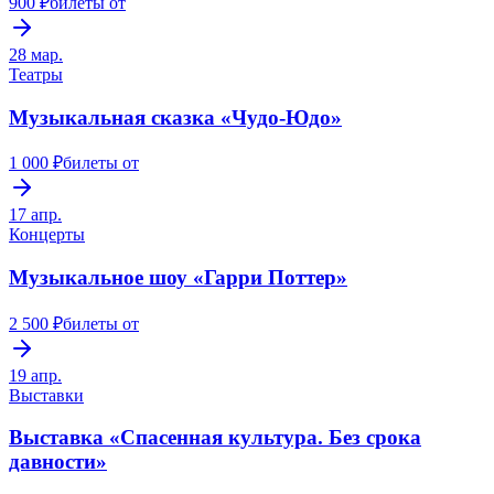
900 ₽
билеты от
28 мар.
Театры
Музыкальная сказка «Чудо-Юдо»
1 000 ₽
билеты от
17 апр.
Концерты
Музыкальное шоу «Гарри Поттер»
2 500 ₽
билеты от
19 апр.
Выставки
Выставка «Спасенная культура. Без срока
давности»