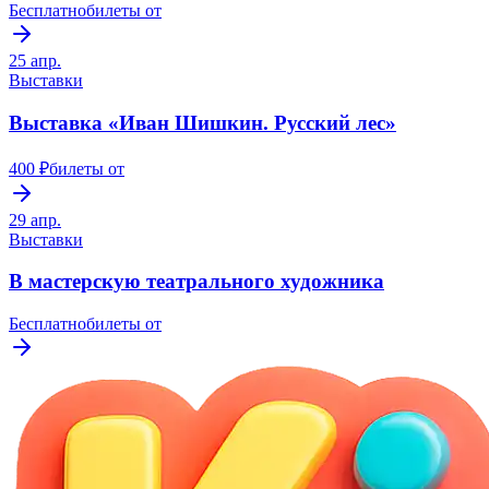
Бесплатно
билеты от
25 апр.
Выставки
Выставка «Иван Шишкин. Русский лес»
400 ₽
билеты от
29 апр.
Выставки
В мастерскую театрального художника
Бесплатно
билеты от