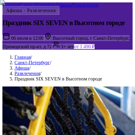
Главная
/
Санкт-Петербург
/
Афиша
/
Развлечения
Афиша ·
Развлечения
Праздник SIX SEVEN в Высотном городе
06 июля в 12:00
Высотный город, г Санкт-Петербург,
Приморский пр-кт, д 72
3+ лет
от 1 490 ₽
Главная
/
Санкт-Петербург
/
Афиша
/
Развлечения
/
Праздник SIX SEVEN в Высотном городе