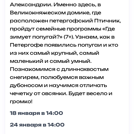
Александрии. Именно здесь, в
Великокняжеском домике, где
расположен петергофский Птичник,
пройдут семейные программы «Где
зимует попугай?» (7+). Узнаем, как в
Петергофе появились попугаи и кто
из них самый крупный, самый
маленький и самый умный.
Познакомимся с длиннохвостым
снегирем, полюбуемся важным
дубоносом и научимся отличать
чечетку от овсянки. Будет весело и
громко!
18 января в 14:00
24 января в 14:00