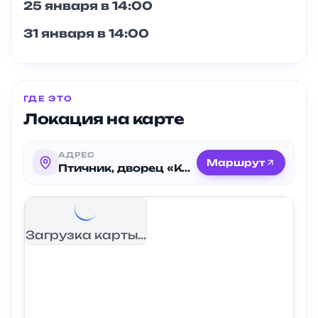
25 января в 14:00
31 января в 14:00
ГДЕ ЭТО
Локация на карте
АДРЕС
Маршрут
Птичник, дворец «Коттедж», Александрия, д. 5Д (вход в парк с ул. Чайковского)
Загрузка карты...