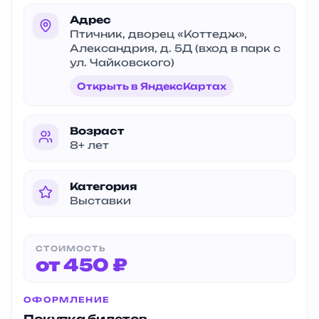
Адрес
Птичник, дворец «Коттедж»,
Александрия, д. 5Д (вход в парк с
ул. Чайковского)
Открыть в ЯндексКартах
Возраст
8+ лет
Категория
Выставки
СТОИМОСТЬ
от 450 ₽
ОФОРМЛЕНИЕ
Покупка билетов