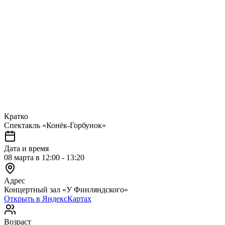
Кратко
Спектакль «Конёк-Горбунок»
Дата и время
08 марта в 12:00 - 13:20
Адрес
Концертный зал «У Финляндского»
Открыть в ЯндексКартах
Возраст