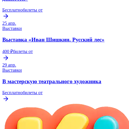
Бесплатно
билеты от
25 апр.
Выставки
Выставка «Иван Шишкин. Русский лес»
400 ₽
билеты от
29 апр.
Выставки
В мастерскую театрального художника
Бесплатно
билеты от