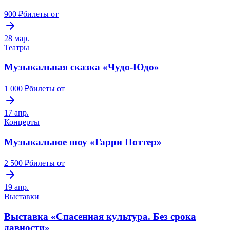
900 ₽
билеты от
28 мар.
Театры
Музыкальная сказка «Чудо-Юдо»
1 000 ₽
билеты от
17 апр.
Концерты
Музыкальное шоу «Гарри Поттер»
2 500 ₽
билеты от
19 апр.
Выставки
Выставка «Спасенная культура. Без срока
давности»