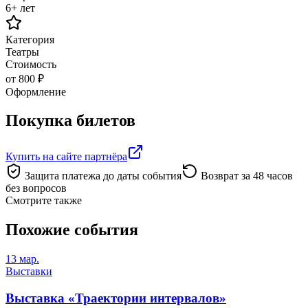
6+ лет
Категория
Театры
Стоимость
от 800 ₽
Оформление
Покупка билетов
Купить на сайте партнёра
Защита платежа до даты события
Возврат за 48 часов
без вопросов
Смотрите также
Похожие события
13 мар.
Выставки
Выставка «Траектории интервалов»