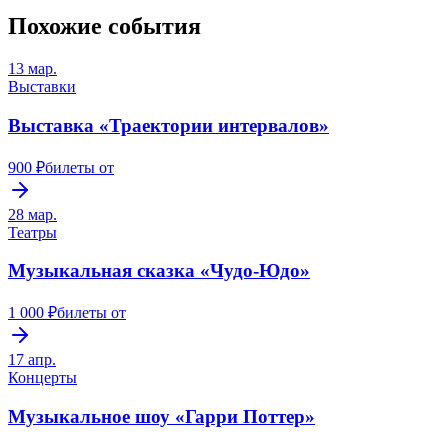
Похожие события
13 мар.
Выставки
Выставка «Траектории интервалов»
900 ₽
билеты от
28 мар.
Театры
Музыкальная сказка «Чудо-Юдо»
1 000 ₽
билеты от
17 апр.
Концерты
Музыкальное шоу «Гарри Поттер»