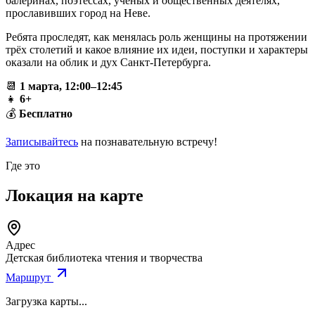
балеринах, поэтессах, учёных и общественных деятелях,
прославивших город на Неве.
Ребята проследят, как менялась роль женщины на протяжении
трёх столетий и какое влияние их идеи, поступки и характеры
оказали на облик и дух Санкт-Петербурга.
📆
1 марта, 12:00–12:45
👧
6+
💰
Бесплатно
Записывайтесь
на познавательную встречу!
Где это
Локация на карте
Адрес
Детская библиотека чтения и творчества
Маршрут
Загрузка карты...