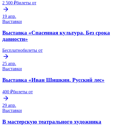
2 500 ₽
билеты от
19 апр.
Выставки
Выставка «Спасенная культура. Без срока
давности»
Бесплатно
билеты от
25 апр.
Выставки
Выставка «Иван Шишкин. Русский лес»
400 ₽
билеты от
29 апр.
Выставки
В мастерскую театрального художника