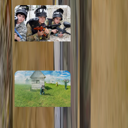
Pikabum
от 2 000 ₽
BOOM Club
от 2 700 ₽