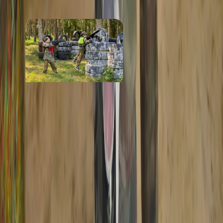
Блокада
от 1 200 ₽
Стоимость
· за услугу
от 2 000 ₽
Маршрут