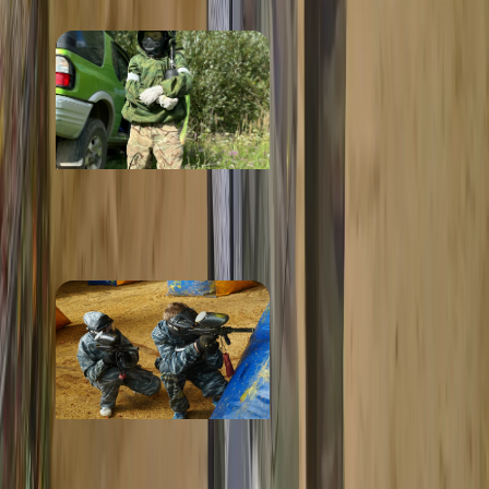
Рикошет
от 1 000 ₽
Панда Пейнтбол
от 1 200 ₽