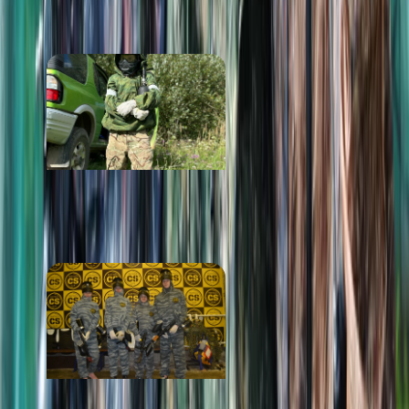
от 2 700 ₽
Рикошет
от 1 000 ₽
CS Пейнтбол