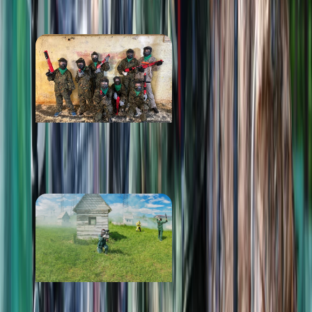
ПОХОЖИЕ
МЕСТА
Максимус
от 800 ₽
BOOM Club