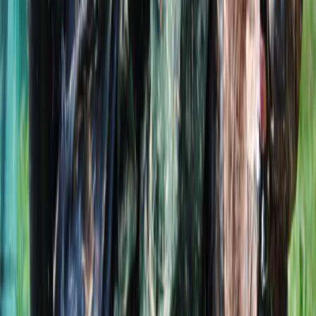
от 1 200 ₽
Стоимость
· за услугу
от 2 000 ₽
Маршрут