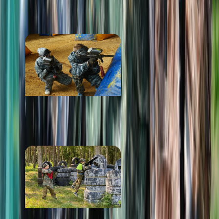
от 2 000 ₽
Панда Пейнтбол
от 1 200 ₽
Блокада